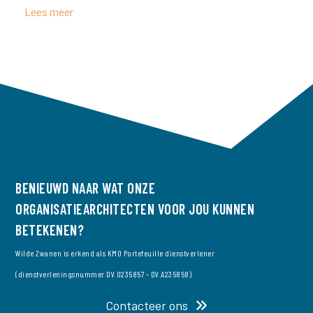
Lees meer
BENIEUWD NAAR WAT ONZE
ORGANISATIEARCHITECTEN VOOR JOU KUNNEN
BETEKENEN?
Wilde Zwanen is erkend als KMO Portefeuille dienstverlener
(dienstverleningsnummer DV.O235857 – DV.A235858).
Contacteer ons