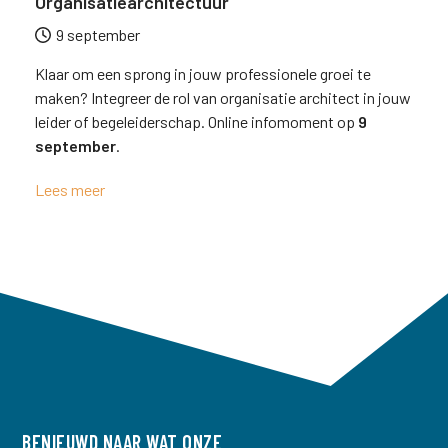
Organisatiearchitectuur
9 september
Klaar om een sprong in jouw professionele groei te
maken? Integreer de rol van organisatie architect in jouw
leider of begeleiderschap. Online infomoment op
9
september
.
Lees meer
BENIEUWD NAAR WAT ONZE