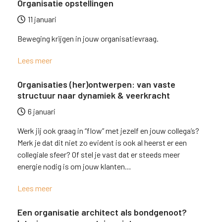
Organisatie opstellingen
11 januari
Beweging krijgen in jouw organisatievraag.
Lees meer
Organisaties (her)ontwerpen: van vaste
structuur naar dynamiek & veerkracht
6 januari
Werk jij ook graag in “flow” met jezelf en jouw collega’s?
Merk je dat dit niet zo evident is ook al heerst er een
collegiale sfeer? Of stel je vast dat er steeds meer
energie nodig is om jouw klanten…
Lees meer
Een organisatie architect als bondgenoot?