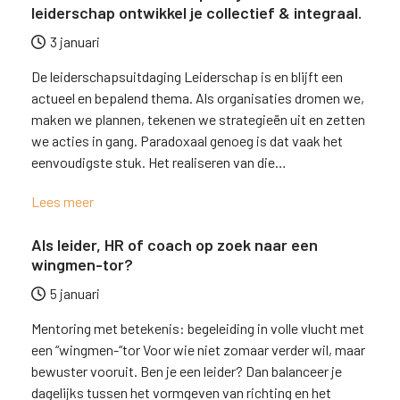
leiderschap ontwikkel je collectief & integraal.
3 januari
De leiderschapsuitdaging Leiderschap is en blijft een
actueel en bepalend thema. Als organisaties dromen we,
maken we plannen, tekenen we strategieën uit en zetten
we acties in gang. Paradoxaal genoeg is dat vaak het
eenvoudigste stuk. Het realiseren van die…
Lees meer
Als leider, HR of coach op zoek naar een
wingmen-tor?
5 januari
Mentoring met betekenis: begeleiding in volle vlucht met
een “wingmen-“tor Voor wie niet zomaar verder wil, maar
bewuster vooruit. Ben je een leider? Dan balanceer je
dagelijks tussen het vormgeven van richting en het