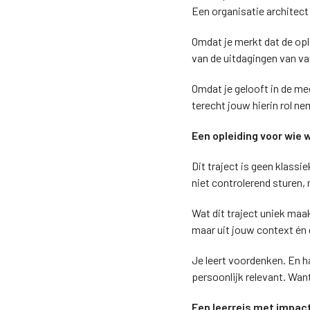
Een organisatie architect
Omdat je merkt dat de opl
van de uitdagingen van v
Omdat je gelooft in de mee
terecht jouw hierin rol ne
Een opleiding voor wie 
Dit traject is geen klassi
niet controlerend sturen,
Wat dit traject uniek maak
maar uit jouw context én 
Je leert voordenken. En h
persoonlijk relevant. Want
Een leerreis met impac