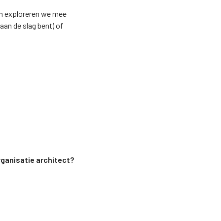
an exploreren we mee
 aan de slag bent) of
rganisatie architect?