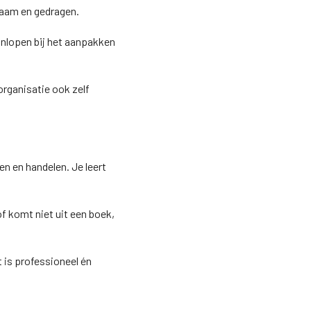
zaam en gedragen.
anlopen bij het aanpakken
organisatie ook zelf
en en handelen. Je leert
of komt niet uit een boek,
 is professioneel én