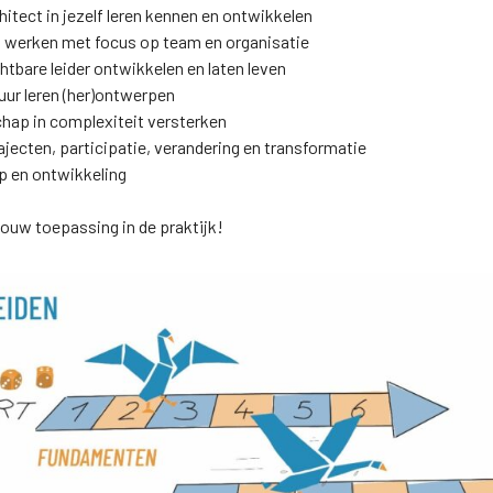
itect in jezelf leren kennen en ontwikkelen
en werken met focus op team en organisatie
tbare leider ontwikkelen en laten leven
uur leren (her)ontwerpen
schap in complexiteit versterken
jecten, participatie, verandering en transformatie
p en ontwikkeling
ouw toepassing in de praktijk!