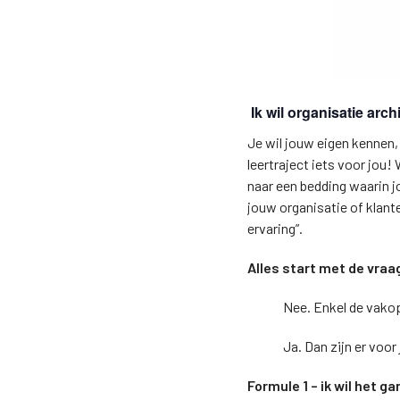
Ik wil organisatie ar
Je wil jouw eigen kennen, 
leertraject iets voor jo
naar een bedding waarin jo
jouw organisatie of klant
ervaring”.
Alles start met de vraa
Nee. Enkel de vakop
Ja. Dan zijn er voor
Formule 1 – ik wil het g