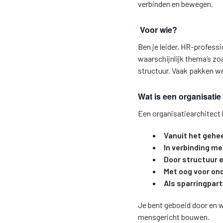
verbinden en bewegen.
Voor wie?
Ben je leider, HR-professi
waarschijnlijk thema’s zo
structuur. Vaak pakken we 
Wat is een organisatie
Een organisatiearchitect 
Vanuit het gehe
In verbinding me
Door structuur e
Met oog voor o
Als sparringpar
Je bent geboeid door en 
mensgericht bouwen.