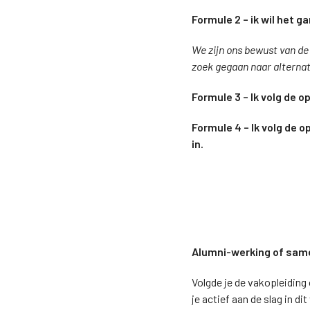
Formule 2 – ik wil het g
We zijn ons bewust van de
zoek gegaan naar alternat
Formule 3 – Ik volg de op
Formule 4 – Ik volg de o
in.
Alumni-werking of sam
Volgde je de vakopleiding 
je actief aan de slag in 