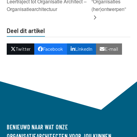
Leertraject tot Organisatie Architect –
“Organisaties
Organisatiearchitectuur
(her)ontwerpen”
Deel dit artikel
Twitter
Facebook
LinkedIn
E-mail
BENIEUWD NAAR WAT ONZE
ORGANISATIEARCHITECTEN VOOR JOU KUNNEN