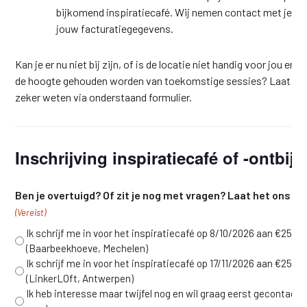
bijkomend inspiratiecafé. Wij nemen contact met je op
jouw facturatiegegevens.
Kan je er nu niet bij zijn, of is de locatie niet handig voor jou en wi
de hoogte gehouden worden van toekomstige sessies? Laat he
zeker weten via onderstaand formulier.
Inschrijving inspiratiecafé of -ontbijt
Ben je overtuigd? Of zit je nog met vragen? Laat het ons w
(Vereist)
Ik schrijf me in voor het inspiratiecafé op 8/10/2026 aan €25
(Baarbeekhoeve, Mechelen)
Ik schrijf me in voor het inspiratiecafé op 17/11/2026 aan €25
(LinkerLOft, Antwerpen)
Ik heb interesse maar twijfel nog en wil graag eerst gecontacte