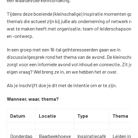
een waardevolle kennismaking.
Tijdens deze boeiende (kleinschalige) inspiratie momenten gaan
thema’s die actueel zijn bij jullie als onderneming of netwerk rond
wat te maken heeft met organisatie, team of leiderschapsontwi
en -ontwerp.
In een groep met een 16-tal geïnteresseerden gaan we in
discussie/gesprek rond het thema van de avond. De kleinschalig
zorgt voor een informele avond vol inhoud en connectie. Zit je m
eigen vraag? Wel breng ze in, en we hebben het er over.
Als je inschrijft doe je dit met de intentie om er te zijn.
Wanneer, waar, thema?
Datum
Locatie
Type
Thema
Donderdag
Baarbeekhoeve
Inspiratiecafé
Leiden in